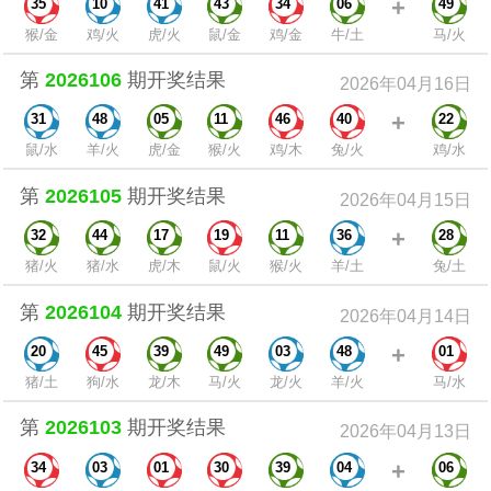
+
35
10
41
43
34
06
49
猴/金
鸡/火
虎/火
鼠/金
鸡/金
牛/土
马/火
第
2026106
期开奖结果
2026年04月16日
+
31
48
05
11
46
40
22
鼠/水
羊/火
虎/金
猴/火
鸡/木
兔/火
鸡/水
第
2026105
期开奖结果
2026年04月15日
+
32
44
17
19
11
36
28
猪/火
猪/水
虎/木
鼠/火
猴/火
羊/土
兔/土
第
2026104
期开奖结果
2026年04月14日
+
20
45
39
49
03
48
01
猪/土
狗/水
龙/木
马/火
龙/火
羊/火
马/水
第
2026103
期开奖结果
2026年04月13日
+
34
03
01
30
39
04
06