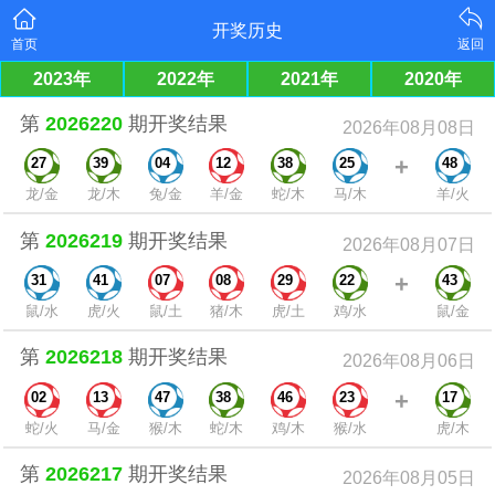
开奖历史
首页
返回
2023年
2022年
2021年
2020年
第
2026220
期开奖结果
2026年08月08日
+
27
39
04
12
38
25
48
龙/金
龙/木
兔/金
羊/金
蛇/木
马/木
羊/火
第
2026219
期开奖结果
2026年08月07日
+
31
41
07
08
29
22
43
鼠/水
虎/火
鼠/土
猪/木
虎/土
鸡/水
鼠/金
第
2026218
期开奖结果
2026年08月06日
+
02
13
47
38
46
23
17
蛇/火
马/金
猴/木
蛇/木
鸡/木
猴/水
虎/木
第
2026217
期开奖结果
2026年08月05日