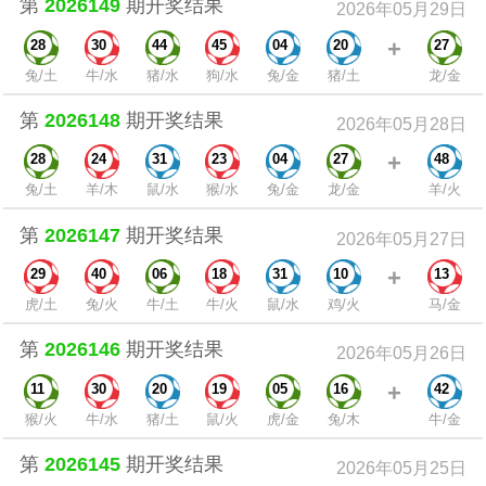
第
2026149
期开奖结果
2026年05月29日
+
28
30
44
45
04
20
27
兔/土
牛/水
猪/水
狗/水
兔/金
猪/土
龙/金
第
2026148
期开奖结果
2026年05月28日
+
28
24
31
23
04
27
48
兔/土
羊/木
鼠/水
猴/水
兔/金
龙/金
羊/火
第
2026147
期开奖结果
2026年05月27日
+
29
40
06
18
31
10
13
虎/土
兔/火
牛/土
牛/火
鼠/水
鸡/火
马/金
第
2026146
期开奖结果
2026年05月26日
+
11
30
20
19
05
16
42
猴/火
牛/水
猪/土
鼠/火
虎/金
兔/木
牛/金
第
2026145
期开奖结果
2026年05月25日