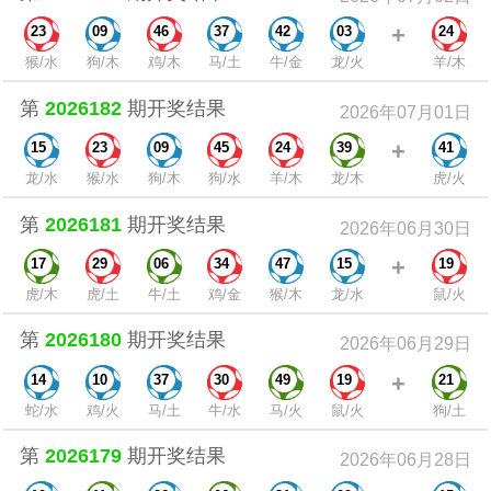
+
23
09
46
37
42
03
24
猴/水
狗/木
鸡/木
马/土
牛/金
龙/火
羊/木
第
2026182
期开奖结果
2026年07月01日
+
15
23
09
45
24
39
41
龙/水
猴/水
狗/木
狗/水
羊/木
龙/木
虎/火
第
2026181
期开奖结果
2026年06月30日
+
17
29
06
34
47
15
19
虎/木
虎/土
牛/土
鸡/金
猴/木
龙/水
鼠/火
第
2026180
期开奖结果
2026年06月29日
+
14
10
37
30
49
19
21
蛇/水
鸡/火
马/土
牛/水
马/火
鼠/火
狗/土
第
2026179
期开奖结果
2026年06月28日