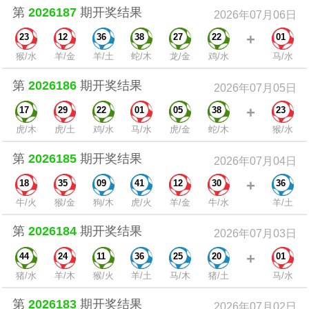
第
2026187
期开奖结果
2026年07月06日
+
23
12
36
38
27
22
01
猴/水
羊/金
羊/土
蛇/木
龙/金
鸡/水
马/水
第
2026186
期开奖结果
2026年07月05日
+
17
29
22
01
05
38
23
虎/木
虎/土
鸡/水
马/水
虎/金
蛇/木
猴/水
第
2026185
期开奖结果
2026年07月04日
+
18
35
09
41
12
30
36
牛/火
猴/金
狗/木
虎/火
羊/金
牛/水
羊/土
第
2026184
期开奖结果
2026年07月03日
+
44
24
11
36
25
20
01
猪/水
羊/木
猴/火
羊/土
马/木
猪/土
马/水
第
2026183
期开奖结果
2026年07月02日