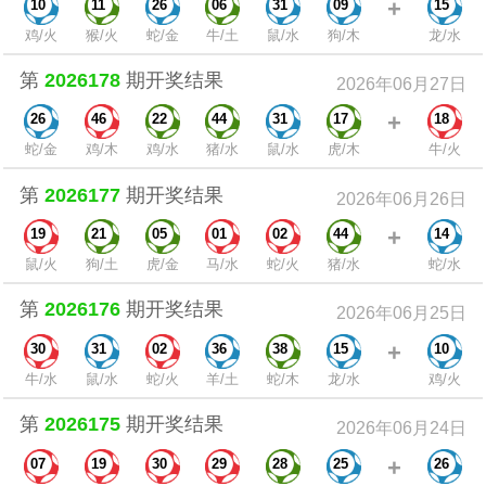
+
10
11
26
06
31
09
15
鸡/火
猴/火
蛇/金
牛/土
鼠/水
狗/木
龙/水
第
2026178
期开奖结果
2026年06月27日
+
26
46
22
44
31
17
18
蛇/金
鸡/木
鸡/水
猪/水
鼠/水
虎/木
牛/火
第
2026177
期开奖结果
2026年06月26日
+
19
21
05
01
02
44
14
鼠/火
狗/土
虎/金
马/水
蛇/火
猪/水
蛇/水
第
2026176
期开奖结果
2026年06月25日
+
30
31
02
36
38
15
10
牛/水
鼠/水
蛇/火
羊/土
蛇/木
龙/水
鸡/火
第
2026175
期开奖结果
2026年06月24日
+
07
19
30
29
28
25
26