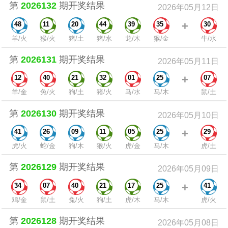
第
2026132
期开奖结果
2026年05月12日
+
48
11
20
44
39
35
30
羊/火
猴/火
猪/土
猪/水
龙/木
猴/金
牛/水
第
2026131
期开奖结果
2026年05月11日
+
12
40
21
32
01
25
07
羊/金
兔/火
狗/土
猪/火
马/水
马/木
鼠/土
第
2026130
期开奖结果
2026年05月10日
+
41
26
09
11
05
25
29
虎/火
蛇/金
狗/木
猴/火
虎/金
马/木
虎/土
第
2026129
期开奖结果
2026年05月09日
+
34
07
40
21
17
25
41
鸡/金
鼠/土
兔/火
狗/土
虎/木
马/木
虎/火
第
2026128
期开奖结果
2026年05月08日