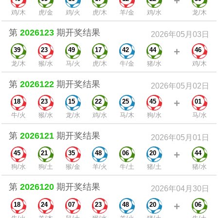
+
鸡/木
虎/金
鸡/火
虎/木
羊/金
鸡/水
龙/木
第
2026123
期开奖结果
2026年05月03日
+
39
23
49
17
42
44
46
龙/木
猴/水
马/火
虎/木
牛/金
猪/水
鸡/木
第
2026122
期开奖结果
2026年05月02日
+
18
23
15
22
25
45
01
牛/火
猴/水
龙/水
鸡/水
马/木
狗/水
马/水
第
2026121
期开奖结果
2026年05月01日
+
45
21
35
48
06
20
44
狗/水
狗/土
猴/金
羊/火
牛/土
猪/土
猪/水
第
2026120
期开奖结果
2026年04月30日
+
18
24
07
23
48
20
06