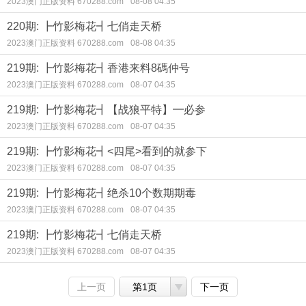
2023澳门正版资料 670288.com
08-08 04:35
220期: ┣竹影梅花┫七俏走天桥
2023澳门正版资料 670288.com
08-08 04:35
219期: ┣竹影梅花┫香港来料8碼仲号
2023澳门正版资料 670288.com
08-07 04:35
219期: ┣竹影梅花┫【战狼平特】━必参
2023澳门正版资料 670288.com
08-07 04:35
219期: ┣竹影梅花┫<四尾>看到的就参下
2023澳门正版资料 670288.com
08-07 04:35
219期: ┣竹影梅花┫绝杀10个数期期毒
2023澳门正版资料 670288.com
08-07 04:35
219期: ┣竹影梅花┫七俏走天桥
2023澳门正版资料 670288.com
08-07 04:35
上一页
第1页
下一页