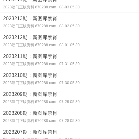
2023澳门正版资料 670288.com
08-03 05:30
2023213期：新图库禁肖
2023澳门正版资料 670288.com
08-02 05:30
2023212期：新图库禁肖
2023澳门正版资料 670288.com
08-01 05:30
2023211期：新图库禁肖
2023澳门正版资料 670288.com
07-31 05:30
2023210期：新图库禁肖
2023澳门正版资料 670288.com
07-30 05:30
2023209期：新图库禁肖
2023澳门正版资料 670288.com
07-29 05:30
2023208期：新图库禁肖
2023澳门正版资料 670288.com
07-28 05:30
2023207期：新图库禁肖