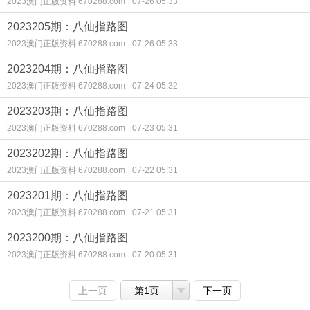
2023澳门正版资料 670288.com
07-26 05:33
2023205期：八仙指路图
2023澳门正版资料 670288.com
07-26 05:33
2023204期：八仙指路图
2023澳门正版资料 670288.com
07-24 05:32
2023203期：八仙指路图
2023澳门正版资料 670288.com
07-23 05:31
2023202期：八仙指路图
2023澳门正版资料 670288.com
07-22 05:31
2023201期：八仙指路图
2023澳门正版资料 670288.com
07-21 05:31
2023200期：八仙指路图
2023澳门正版资料 670288.com
07-20 05:31
上一页
第1页
下一页